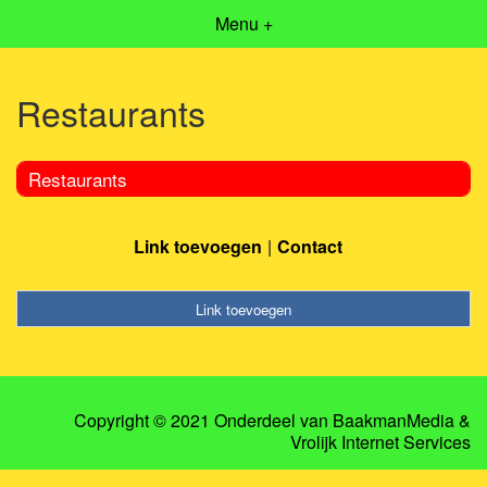
Menu +
Restaurants
Restaurants
Link toevoegen
Contact
Link toevoegen
Copyright © 2021 Onderdeel van
BaakmanMedia
&
Vrolijk Internet Services